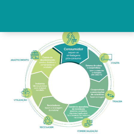
apoiar os atores dessa cadeia de valor