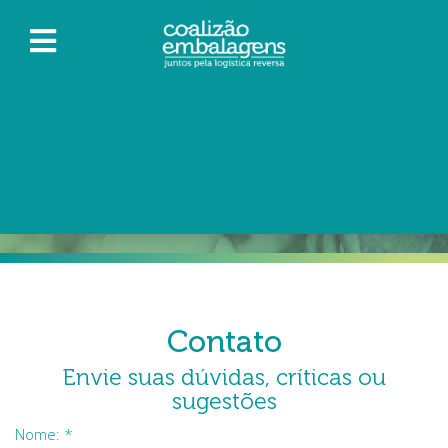
Contato
Home > Contato
Contato
Envie suas dúvidas, críticas ou
sugestões
Nome: *