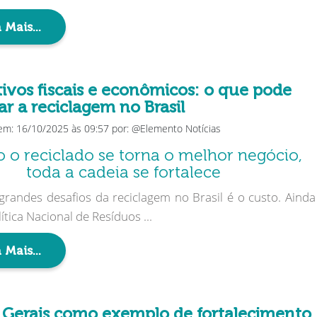
 Mais...
ivos fiscais e econômicos: o que pode
ar a reciclagem no Brasil
em: 16/10/2025 às 09:57 por: @Elemento Notícias
o reciclado se torna o melhor negócio,
toda a cadeia se fortalece
randes desafios da reciclagem no Brasil é o custo. Ainda
ítica Nacional de Resíduos ...
 Mais...
 Gerais como exemplo de fortalecimento