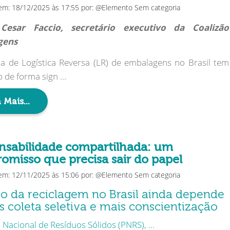
em: 18/12/2025 às 17:55 por: @Elemento Sem categoria
Cesar Faccio, secretário executivo da Coalizão
gens
a de Logística Reversa (LR) de embalagens no Brasil tem
 de forma sign ...
 Mais...
nsabilidade compartilhada: um
omisso que precisa sair do papel
em: 12/11/2025 às 15:06 por: @Elemento Sem categoria
o da reciclagem no Brasil ainda depende
s coleta seletiva e mais conscientização
a Nacional de Resíduos Sólidos (PNRS), ...