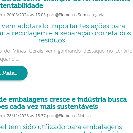
tentabilidade
em: 20/06/2024 às 15:03 por: @Elemento Sem categoria
 vem adotando importantes ações para
ar a reciclagem e a separação correta dos
resíduos
o de Minas Gerais vem ganhando destaque no cenário
quand ...
 Mais...
de embalagens cresce e indústria busca
ões cada vez mais sustentáveis
em: 28/11/2023 às 18:37 por: @Elemento Notícias
el tem sido utilizado para embalagens