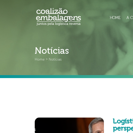
HOME
A 
Notícias
Home > Notícias
Logíst
persp